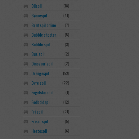
Bilspil
(18)
Børnespil
(41)
Brætspil online
(7)
Bubble shooter
(5)
Bubble spil
(3)
Bus spil
(2)
Dinosaur spil
(2)
Drengespil
(53)
Dyre spil
(22)
Engelske spil
(1)
Fodboldspil
(12)
Fri spil
(21)
Frisør spil
(5)
Hestespil
(6)