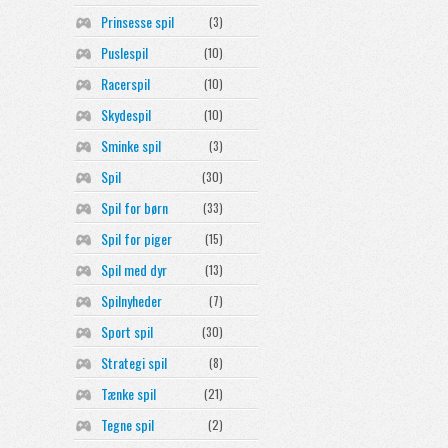
Prinsesse spil
(3)
Puslespil
(10)
Racerspil
(10)
Skydespil
(10)
Sminke spil
(3)
Spil
(30)
Spil for børn
(33)
Spil for piger
(15)
Spil med dyr
(13)
Spilnyheder
(7)
Sport spil
(30)
Strategi spil
(8)
Tænke spil
(21)
Tegne spil
(2)