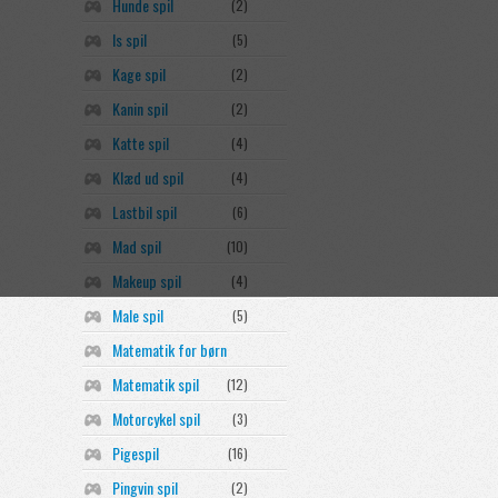
Hunde spil
(2)
Is spil
(5)
Kage spil
(2)
Kanin spil
(2)
Katte spil
(4)
Klæd ud spil
(4)
Lastbil spil
(6)
Mad spil
(10)
Makeup spil
(4)
Male spil
(5)
Matematik for børn
Matematik spil
(11)
(12)
Motorcykel spil
(3)
Pigespil
(16)
Pingvin spil
(2)