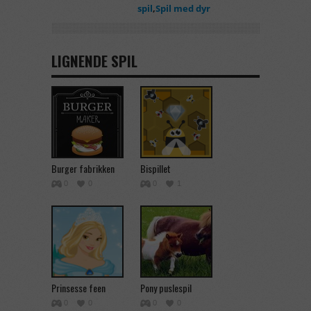
spil
,
Spil med dyr
LIGNENDE SPIL
Burger fabrikken
Bispillet
0
0
0
1
Prinsesse feen
Pony puslespil
0
0
0
0