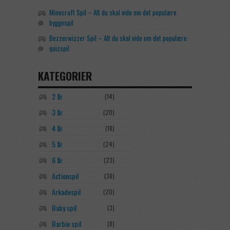
Minecraft Spil – Alt du skal vide om det populære
byggespil
Bezzerwizzer Spil – Alt du skal vide om det populære
quizspil
KATEGORIER
2 år
(14)
3 år
(20)
4 år
(18)
5 år
(24)
6 år
(23)
Actionspil
(38)
Arkadespil
(20)
Baby spil
(3)
Barbie spil
(8)