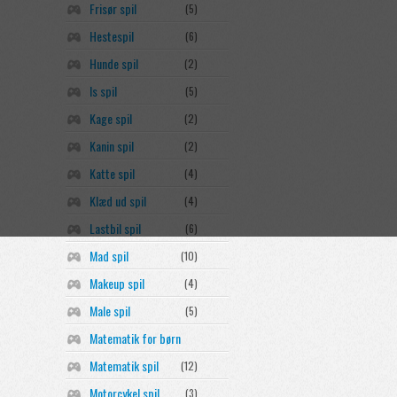
Frisør spil
(5)
Hestespil
(6)
Hunde spil
(2)
Is spil
(5)
Kage spil
(2)
Kanin spil
(2)
Katte spil
(4)
Klæd ud spil
(4)
Lastbil spil
(6)
Mad spil
(10)
Makeup spil
(4)
Male spil
(5)
Matematik for børn
Matematik spil
(11)
(12)
Motorcykel spil
(3)