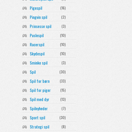
Pigespil
(16)
Pingvin spil
(2)
Prinsesse spil
(3)
Puslespil
(10)
Racerspil
(10)
Skydespil
(10)
Sminke spil
(3)
Spil
(30)
Spil for børn
(33)
Spil for piger
(15)
Spil med dyr
(13)
Spilnyheder
(7)
Sport spil
(30)
Strategi spil
(8)