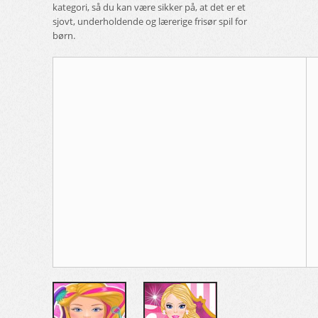
kategori, så du kan være sikker på, at det er et
sjovt, underholdende og lærerige frisør spil for
børn.