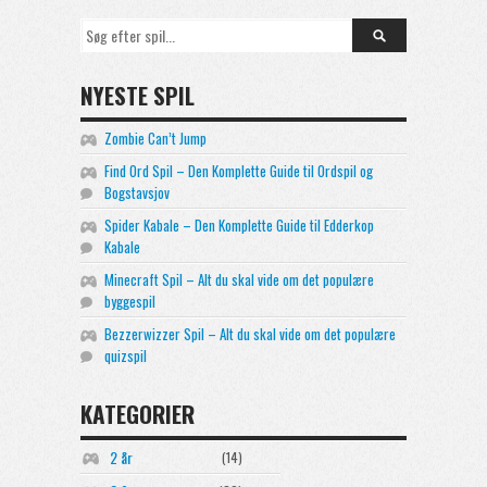
NYESTE SPIL
Zombie Can’t Jump
Find Ord Spil – Den Komplette Guide til Ordspil og
Bogstavsjov
Spider Kabale – Den Komplette Guide til Edderkop
Kabale
Minecraft Spil – Alt du skal vide om det populære
byggespil
Bezzerwizzer Spil – Alt du skal vide om det populære
quizspil
KATEGORIER
2 år
(14)