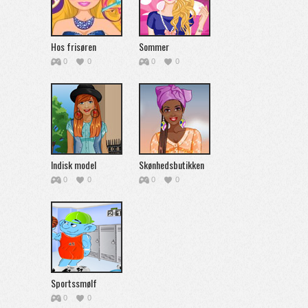
Hos frisøren
Sommer
prinsessespil
0
0
0
0
Indisk model
Skønhedsbutikken
afrikansk kvinde
0
0
0
0
Sportssmølf
påklædningsspil
0
0