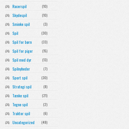
Racerspil
(10)
Skydespil
(10)
Sminke spil
(3)
Spil
(30)
Spil for børn
(33)
Spil for piger
(15)
Spil med dyr
(13)
Spilnyheder
(7)
Sport spil
(30)
Strategi spil
(8)
Tænke spil
(21)
Tegne spil
(2)
Traktor spil
(6)
Uncategorized
(49)