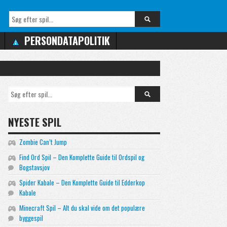
PERSONDATAPOLITIK
NYESTE SPIL
Zombie Can’t Jump
Find Ord Spil – Den Komplette Guide til Ordspil og
Bogstavsjov
Spider Kabale – Den Komplette Guide til Edderkop
Kabale
Minecraft Spil – Alt du skal vide om det populære
byggespil