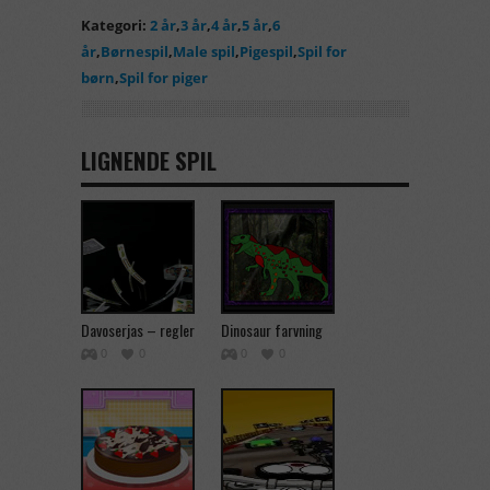
Kategori:
2 år
,
3 år
,
4 år
,
5 år
,
6
år
,
Børnespil
,
Male spil
,
Pigespil
,
Spil for
børn
,
Spil for piger
LIGNENDE SPIL
Davoserjas – regler
Dinosaur farvning
og forklaring af
0
0
0
0
kortspillet