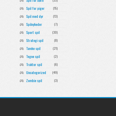
Spil for børn
(33)
Spil for piger
(15)
Spil med dyr
(13)
Spilnyheder
(7)
Sport spil
(30)
Strategi spil
(8)
Tænke spil
(21)
Tegne spil
(2)
Traktor spil
(6)
Uncategorized
(49)
Zombie spil
(3)