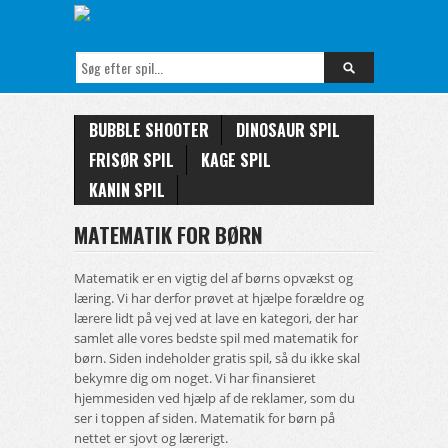
BUBBLE SHOOTER
DINOSAUR SPIL
FRISØR SPIL
KAGE SPIL
KANIN SPIL
MATEMATIK FOR BØRN
Matematik er en vigtig del af børns opvækst og
læring. Vi har derfor prøvet at hjælpe forældre og
lærere lidt på vej ved at lave en kategori, der har
samlet alle vores bedste spil med matematik for
børn. Siden indeholder gratis spil, så du ikke skal
bekymre dig om noget. Vi har finansieret
hjemmesiden ved hjælp af de reklamer, som du
ser i toppen af siden. Matematik for børn på
nettet er sjovt og lærerigt.