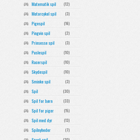
Matematik spil
(11)
(12)
Motorcykel spil
(3)
Pigespil
(16)
Pingvin spil
(2)
Prinsesse spil
(3)
Puslespil
(10)
Racerspil
(10)
Skydespil
(10)
Sminke spil
(3)
Spil
(30)
Spil for børn
(33)
Spil for piger
(15)
Spil med dyr
(13)
Spilnyheder
(7)
Sport spil
(30)