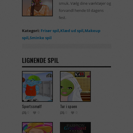
smuk. Vælg dine værktøjer og
forvandl hende til dagens
fest.
Kategori:
Frisør spil
,
Klæd ud spil
,
Makeup
spil
,
Sminke spil
LIGNENDE SPIL
Sportssmølf
Tur i spaen
påklædningsspil
0
0
0
0