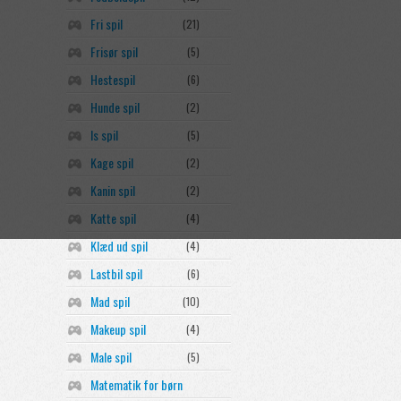
Fri spil
(21)
Frisør spil
(5)
Hestespil
(6)
Hunde spil
(2)
Is spil
(5)
Kage spil
(2)
Kanin spil
(2)
Katte spil
(4)
Klæd ud spil
(4)
Lastbil spil
(6)
Mad spil
(10)
Makeup spil
(4)
Male spil
(5)
Matematik for børn