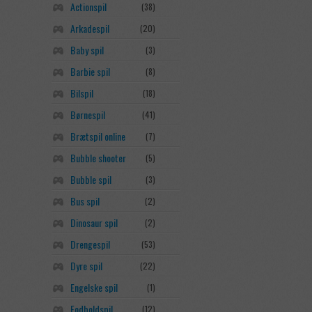
Actionspil
(38)
Arkadespil
(20)
Baby spil
(3)
Barbie spil
(8)
Bilspil
(18)
Børnespil
(41)
Brætspil online
(7)
Bubble shooter
(5)
Bubble spil
(3)
Bus spil
(2)
Dinosaur spil
(2)
Drengespil
(53)
Dyre spil
(22)
Engelske spil
(1)
Fodboldspil
(12)