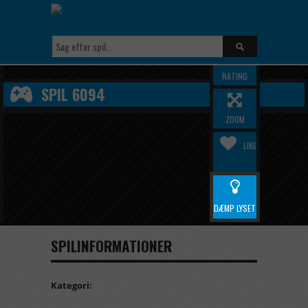
NEXT
RATING
SPIL 6094
ZOOM
LIKE
DÆMP LYSET
SPILINFORMATIONER
Kategori: