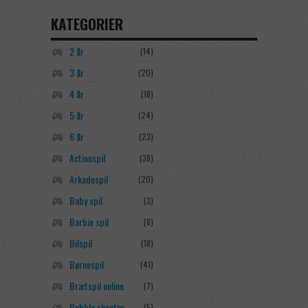
KATEGORIER
2 år
(14)
3 år
(20)
4 år
(18)
5 år
(24)
6 år
(23)
Actionspil
(38)
Arkadespil
(20)
Baby spil
(3)
Barbie spil
(8)
Bilspil
(18)
Børnespil
(41)
Brætspil online
(7)
Bubble shooter
(5)