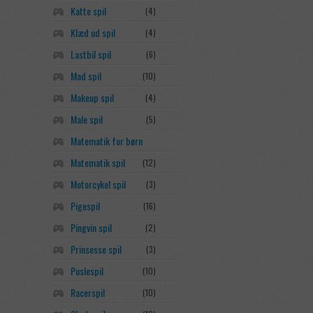
Katte spil
(4)
Klæd ud spil
(4)
Lastbil spil
(6)
Mad spil
(10)
Makeup spil
(4)
Male spil
(5)
Matematik for børn
Matematik spil
(11)
(12)
Motorcykel spil
(3)
Pigespil
(16)
Pingvin spil
(2)
Prinsesse spil
(3)
Puslespil
(10)
Racerspil
(10)