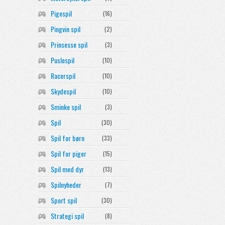
Pigespil
(16)
Pingvin spil
(2)
Prinsesse spil
(3)
Puslespil
(10)
Racerspil
(10)
Skydespil
(10)
Sminke spil
(3)
Spil
(30)
Spil for børn
(33)
Spil for piger
(15)
Spil med dyr
(13)
Spilnyheder
(7)
Sport spil
(30)
Strategi spil
(8)