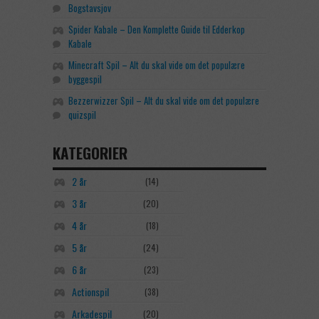
Bogstavsjov
Spider Kabale – Den Komplette Guide til Edderkop
Kabale
Minecraft Spil – Alt du skal vide om det populære
byggespil
Bezzerwizzer Spil – Alt du skal vide om det populære
quizspil
KATEGORIER
2 år
(14)
3 år
(20)
4 år
(18)
5 år
(24)
6 år
(23)
Actionspil
(38)
Arkadespil
(20)