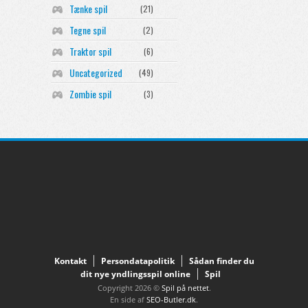
Tænke spil
(21)
Tegne spil
(2)
Traktor spil
(6)
Uncategorized
(49)
Zombie spil
(3)
Kontakt
Persondatapolitik
Sådan finder du
dit nye yndlingsspil online
Spil
Copyright 2026 ©
Spil på nettet
.
En side af
SEO-Butler.dk
.