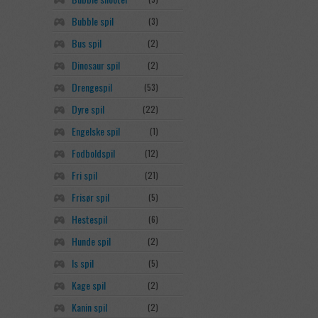
Bubble spil
(3)
Bus spil
(2)
Dinosaur spil
(2)
Drengespil
(53)
Dyre spil
(22)
Engelske spil
(1)
Fodboldspil
(12)
Fri spil
(21)
Frisør spil
(5)
Hestespil
(6)
Hunde spil
(2)
Is spil
(5)
Kage spil
(2)
Kanin spil
(2)