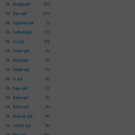
Drengespil
(53)
Dyre spil
(22)
Engelske spil
(1)
Fodboldspil
(12)
Fri spil
(21)
Frisør spil
(5)
Hestespil
(6)
Hunde spil
(2)
Is spil
(5)
Kage spil
(2)
Kanin spil
(2)
Katte spil
(4)
Klæd ud spil
(4)
Lastbil spil
(6)
Mad spil
(10)