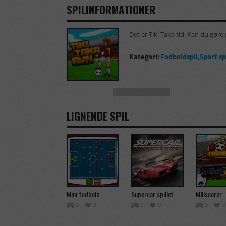
SPILINFORMATIONER
Det er Tiki Taka tid. Kan du gør
Kategori:
Fodboldspil
,
Sport sp
LIGNENDE SPIL
Mini fodbold
Supercar spillet
Målscorer
0
0
0
0
0
0