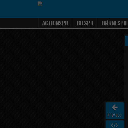
ACTIONSPIL
BILSPIL
BØRNESPIL
PREVIOUS