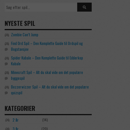
NYESTE SPIL
Zombie Can’t Jump
Find Ord Spil – Den Komplette Guide til Ordspil og
Bogstavsjov
Spider Kabale – Den Komplette Guide til Edderkop
Kabale
Minecraft Spil – Alt du skal vide om det populære
byggespil
Bezzerwizzer Spil – Alt du skal vide om det populære
quizspil
KATEGORIER
2 år
(14)
3 år
(20)