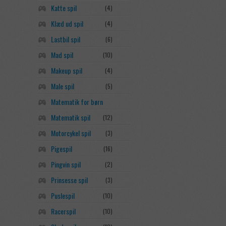
Katte spil
(4)
Klæd ud spil
(4)
Lastbil spil
(6)
Mad spil
(10)
Makeup spil
(4)
Male spil
(5)
Matematik for børn
Matematik spil
(11)
(12)
Motorcykel spil
(3)
Pigespil
(16)
Pingvin spil
(2)
Prinsesse spil
(3)
Puslespil
(10)
Racerspil
(10)