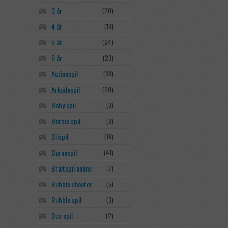
3 år
(20)
4 år
(18)
5 år
(24)
6 år
(23)
Actionspil
(38)
Arkadespil
(20)
Baby spil
(3)
Barbie spil
(8)
Bilspil
(18)
Børnespil
(41)
Brætspil online
(7)
Bubble shooter
(5)
Bubble spil
(3)
Bus spil
(2)