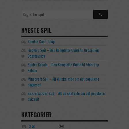
NYESTE SPIL
Zombie Can’t Jump
Find Ord Spil – Den Komplette Guide til Ordspil og
Bogstavsjov
Spider Kabale – Den Komplette Guide til Edderkop
Kabale
Minecraft Spil – Alt du skal vide om det populære
byggespil
Bezzerwizzer Spil – Alt du skal vide om det populære
quizspil
KATEGORIER
2 år
(14)