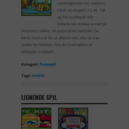
vanskeligheder; let, medium,
hårdt og ekspert (12, 48, 108
og 192-puslespil). Når
tilstødende stykker er tæt på
hinanden, klikker de automatisk sammen. Du
kører mod uret for at afslutte det, eller du kan
slukke for timeren, hvis du foretrækker et
afslappet puslespil.
Kategori:
Puslespil
Tags:
mobile
LIGNENDE SPIL