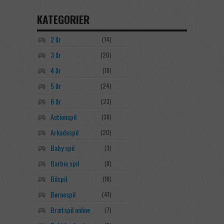
KATEGORIER
2 år
(14)
3 år
(20)
4 år
(18)
5 år
(24)
6 år
(23)
Actionspil
(38)
Arkadespil
(20)
Baby spil
(3)
Barbie spil
(8)
Bilspil
(18)
Børnespil
(41)
Brætspil online
(7)