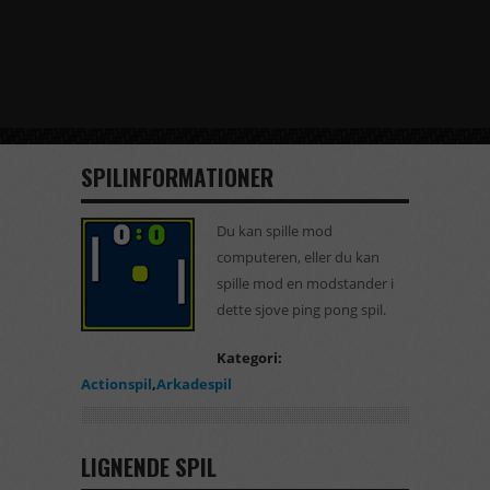
SPILINFORMATIONER
Du kan spille mod
computeren, eller du kan
spille mod en modstander i
dette sjove ping pong spil.
Kategori:
Actionspil
,
Arkadespil
LIGNENDE SPIL