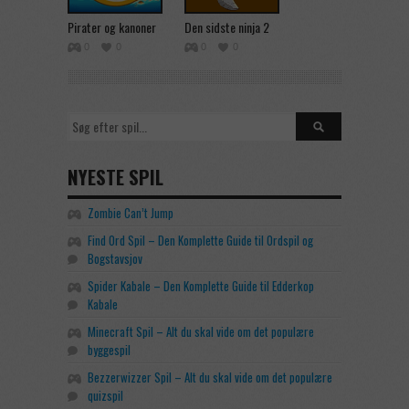
Pirater og kanoner
Den sidste ninja 2
0
0
0
0
NYESTE SPIL
Zombie Can’t Jump
Find Ord Spil – Den Komplette Guide til Ordspil og
Bogstavsjov
Spider Kabale – Den Komplette Guide til Edderkop
Kabale
Minecraft Spil – Alt du skal vide om det populære
byggespil
Bezzerwizzer Spil – Alt du skal vide om det populære
quizspil