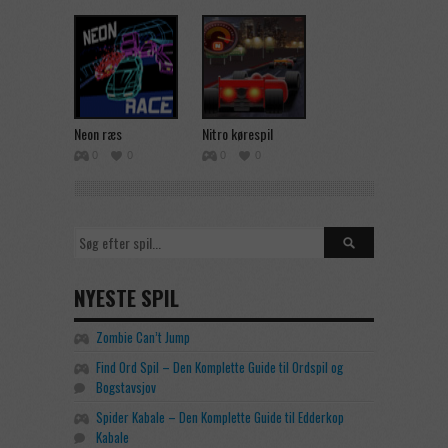
Neon ræs
Nitro kørespil
0
0
0
0
NYESTE SPIL
Zombie Can’t Jump
Find Ord Spil – Den Komplette Guide til Ordspil og
Bogstavsjov
Spider Kabale – Den Komplette Guide til Edderkop
Kabale