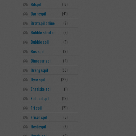
Bilspil
(18)
Børnespil
(41)
Brætspil online
(7)
Bubble shooter
(5)
Bubble spil
(3)
Bus spil
(2)
Dinosaur spil
(2)
Drengespil
(53)
Dyre spil
(22)
Engelske spil
(1)
Fodboldspil
(12)
Fri spil
(21)
Frisør spil
(5)
Hestespil
(6)
Hunde spil
(2)