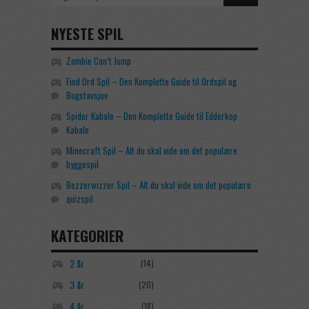
NYESTE SPIL
Zombie Can’t Jump
Find Ord Spil – Den Komplette Guide til Ordspil og
Bogstavsjov
Spider Kabale – Den Komplette Guide til Edderkop
Kabale
Minecraft Spil – Alt du skal vide om det populære
byggespil
Bezzerwizzer Spil – Alt du skal vide om det populære
quizspil
KATEGORIER
2 år
(14)
3 år
(20)
4 år
(18)