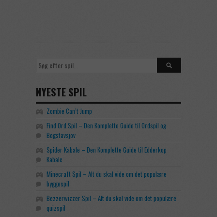
NYESTE SPIL
Zombie Can’t Jump
Find Ord Spil – Den Komplette Guide til Ordspil og
Bogstavsjov
Spider Kabale – Den Komplette Guide til Edderkop
Kabale
Minecraft Spil – Alt du skal vide om det populære
byggespil
Bezzerwizzer Spil – Alt du skal vide om det populære
quizspil