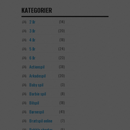
KATEGORIER
2 år
(14)
3 år
(20)
4 år
(18)
5 år
(24)
6 år
(23)
Actionspil
(38)
Arkadespil
(20)
Baby spil
(3)
Barbie spil
(8)
Bilspil
(18)
Børnespil
(41)
Brætspil online
(7)
Bubble shooter
(5)