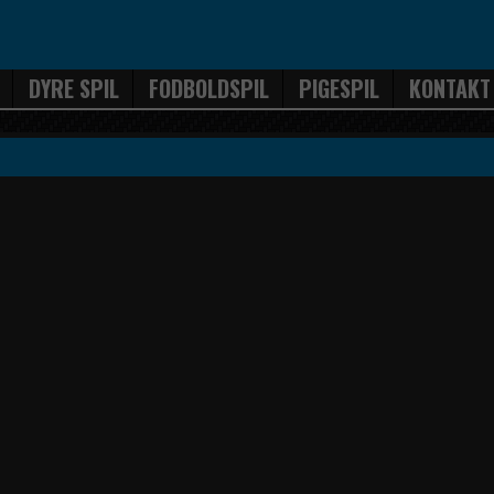
DYRE SPIL
FODBOLDSPIL
PIGESPIL
KONTAKT