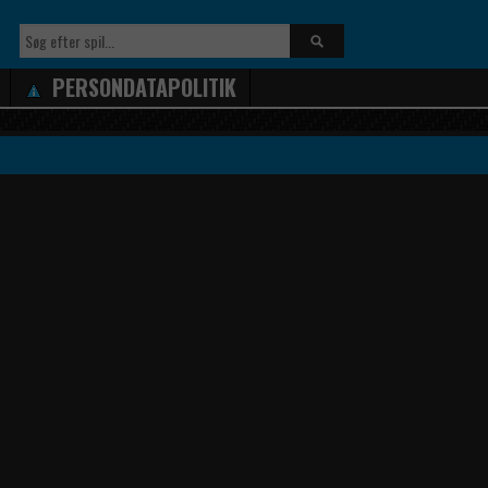
PERSONDATAPOLITIK