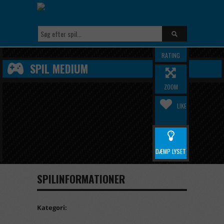
NEXT
RATING
SPIL MEDIUM
ZOOM
LIKE
DÆMP LYSET
SPILINFORMATIONER
Kategori: