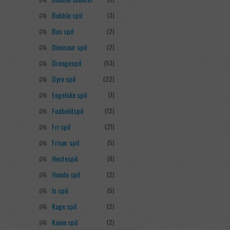
Bubble spil
(3)
Bus spil
(2)
Dinosaur spil
(2)
Drengespil
(53)
Dyre spil
(22)
Engelske spil
(1)
Fodboldspil
(12)
Fri spil
(21)
Frisør spil
(5)
Hestespil
(6)
Hunde spil
(2)
Is spil
(5)
Kage spil
(2)
Kanin spil
(2)