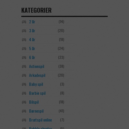
KATEGORIER
2 år
(14)
3 år
(20)
4 år
(18)
5 år
(24)
6 år
(23)
Actionspil
(38)
Arkadespil
(20)
Baby spil
(3)
Barbie spil
(8)
Bilspil
(18)
Børnespil
(41)
Brætspil online
(7)
Bubble shooter
(5)