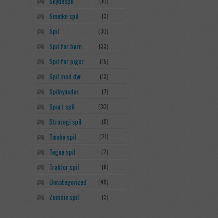
Skydespil
(10)
Sminke spil
(3)
Spil
(30)
Spil for børn
(33)
Spil for piger
(15)
Spil med dyr
(13)
Spilnyheder
(7)
Sport spil
(30)
Strategi spil
(8)
Tænke spil
(21)
Tegne spil
(2)
Traktor spil
(6)
Uncategorized
(49)
Zombie spil
(3)