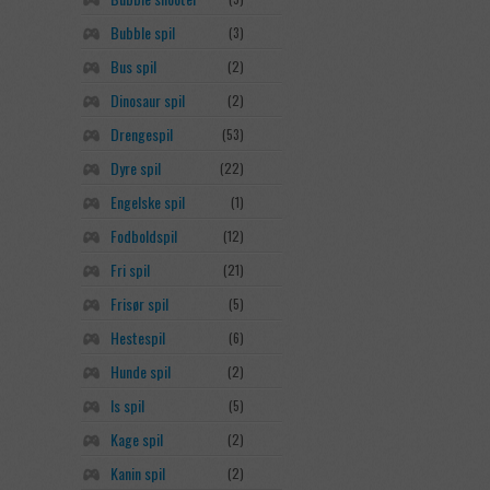
Bubble spil
(3)
Bus spil
(2)
Dinosaur spil
(2)
Drengespil
(53)
Dyre spil
(22)
Engelske spil
(1)
Fodboldspil
(12)
Fri spil
(21)
Frisør spil
(5)
Hestespil
(6)
Hunde spil
(2)
Is spil
(5)
Kage spil
(2)
Kanin spil
(2)