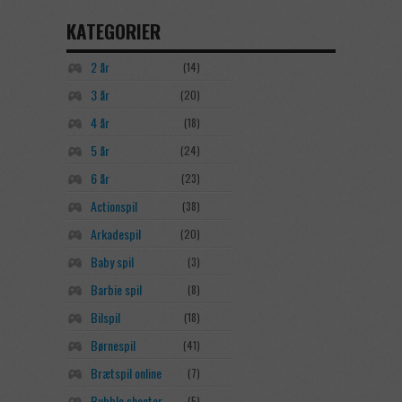
KATEGORIER
2 år
(14)
3 år
(20)
4 år
(18)
5 år
(24)
6 år
(23)
Actionspil
(38)
Arkadespil
(20)
Baby spil
(3)
Barbie spil
(8)
Bilspil
(18)
Børnespil
(41)
Brætspil online
(7)
Bubble shooter
(5)