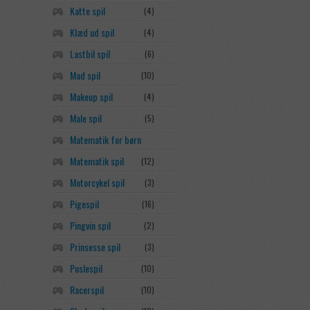
Katte spil
(4)
Klæd ud spil
(4)
Lastbil spil
(6)
Mad spil
(10)
Makeup spil
(4)
Male spil
(5)
Matematik for børn
Matematik spil
(11)
(12)
Motorcykel spil
(3)
Pigespil
(16)
Pingvin spil
(2)
Prinsesse spil
(3)
Puslespil
(10)
Racerspil
(10)