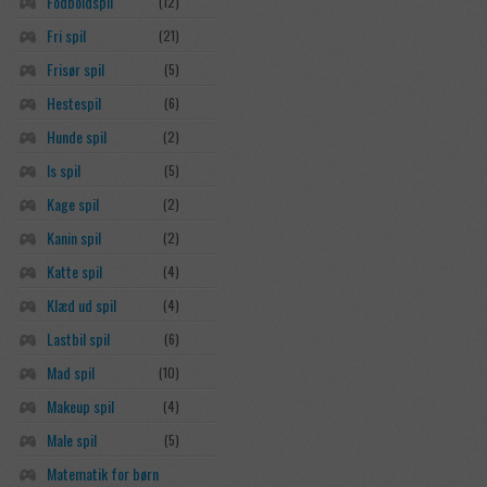
Fodboldspil
(12)
Fri spil
(21)
Frisør spil
(5)
Hestespil
(6)
Hunde spil
(2)
Is spil
(5)
Kage spil
(2)
Kanin spil
(2)
Katte spil
(4)
Klæd ud spil
(4)
Lastbil spil
(6)
Mad spil
(10)
Makeup spil
(4)
Male spil
(5)
Matematik for børn