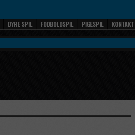
DYRE SPIL
FODBOLDSPIL
PIGESPIL
KONTAKT