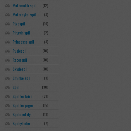
Matematik spil
(11)
(12)
Motorcykel spil
(3)
Pigespil
(16)
Pingvin spil
(2)
Prinsesse spil
(3)
Puslespil
(10)
Racerspil
(10)
Skydespil
(10)
Sminke spil
(3)
Spil
(30)
Spil for børn
(33)
Spil for piger
(15)
Spil med dyr
(13)
Spilnyheder
(7)