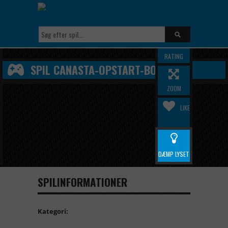
NEXT
RATING
SPIL CANASTA-OPSTART-BORD
ZOOM
LIKE
DÆMP LYSET
SPILINFORMATIONER
Kategori: