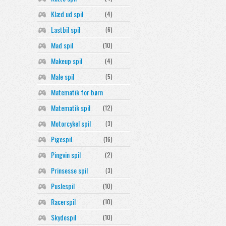
Klæd ud spil
(4)
Lastbil spil
(6)
Mad spil
(10)
Makeup spil
(4)
Male spil
(5)
Matematik for børn
Matematik spil
(11)
(12)
Motorcykel spil
(3)
Pigespil
(16)
Pingvin spil
(2)
Prinsesse spil
(3)
Puslespil
(10)
Racerspil
(10)
Skydespil
(10)