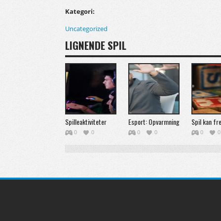
Kategori:
Uncategorized
LIGNENDE SPIL
Spilleaktiviteter
Esport: Opvarmning
Spil kan f
med vennerne
og nedkøling
positive e
0
0
0
0
0
0
hos børn o