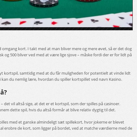
 omgang kort. I takt med at man bliver mere og mere øvet, så er det dog
Fisk og 500 bliver ved med at være lige sjove – måske fordi der er for lidt på
yt kortspil, samtidig med at du får muligheden for potentielt at vinde lidt
i kan du nemlig lære, hvordan du spiller kortspillet ved navn Kasino.
på?
– det vil altså sige, at det er et kortspil, som der spilles på casinoer.
 dette spil, hvis du altså formår at blive relativ dygtig til det.
 spilles med et ganske almindeligt sæt spillekort, hvor jokerne er blevet
du skal erobre de kort, som ligger på bordet, ved at matche værdierne med de