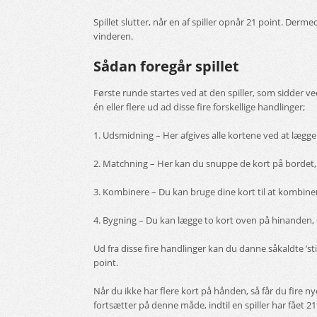
Spillet slutter, når en af spiller opnår 21 point. Derme
vinderen.
Sådan foregår spillet
Første runde startes ved at den spiller, som sidder v
én eller flere ud ad disse fire forskellige handlinger;
1. Udsmidning – Her afgives alle kortene ved at læg
2. Matchning – Her kan du snuppe de kort på bordet, 
3. Kombinere – Du kan bruge dine kort til at kombiner
4. Bygning – Du kan lægge to kort oven på hinande
Ud fra disse fire handlinger kan du danne såkaldte ’sti
point.
Når du ikke har flere kort på hånden, så får du fire ny
fortsætter på denne måde, indtil en spiller har fået 21