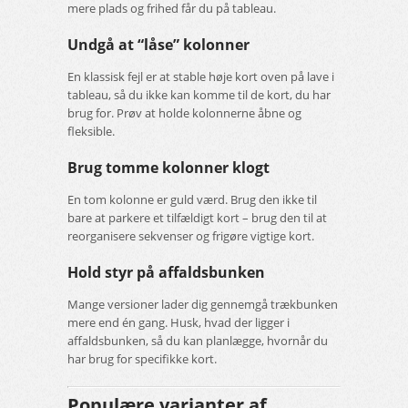
mere plads og frihed får du på tableau.
Undgå at “låse” kolonner
En klassisk fejl er at stable høje kort oven på lave i
tableau, så du ikke kan komme til de kort, du har
brug for. Prøv at holde kolonnerne åbne og
fleksible.
Brug tomme kolonner klogt
En tom kolonne er guld værd. Brug den ikke til
bare at parkere et tilfældigt kort – brug den til at
reorganisere sekvenser og frigøre vigtige kort.
Hold styr på affaldsbunken
Mange versioner lader dig gennemgå trækbunken
mere end én gang. Husk, hvad der ligger i
affaldsbunken, så du kan planlægge, hvornår du
har brug for specifikke kort.
Populære varianter af