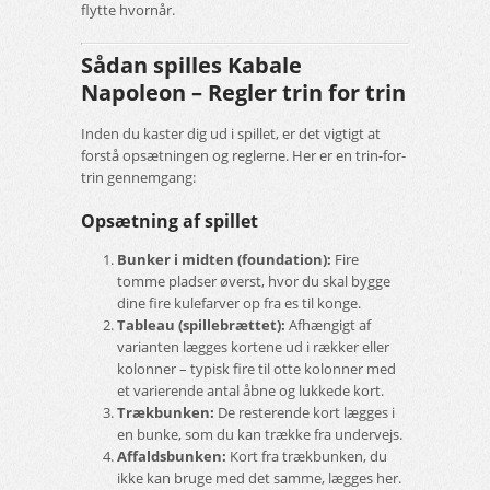
flytte hvornår.
Sådan spilles Kabale
Napoleon – Regler trin for trin
Inden du kaster dig ud i spillet, er det vigtigt at
forstå opsætningen og reglerne. Her er en trin-for-
trin gennemgang:
Opsætning af spillet
Bunker i midten (foundation):
Fire
tomme pladser øverst, hvor du skal bygge
dine fire kulefarver op fra es til konge.
Tableau (spillebrættet):
Afhængigt af
varianten lægges kortene ud i rækker eller
kolonner – typisk fire til otte kolonner med
et varierende antal åbne og lukkede kort.
Trækbunken:
De resterende kort lægges i
en bunke, som du kan trække fra undervejs.
Affaldsbunken:
Kort fra trækbunken, du
ikke kan bruge med det samme, lægges her.