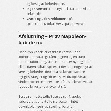
og forsøg at forbedre den.
Ingen ventetid
– et nyt spil starter med et
enkelt klik.
Gratis og uden reklamer
– på
spilnettet.dk/ fokuserer vi på oplevelsen.
Afslutning – Prøv Napoleon-
kabale nu
Napoleon-kabale er et tidløst kortspil, der
kombinerer strategi, tålmodighed og en sund
portion udfordring. Uanset om du er nybegynder
eller erfaren kabale-spiller, er der altid noget nyt at
lære og forbedre i dette klassiske spil. Med de
rigtige strategier og lidt øvelse vil du opleve, at
vinderprocenten stiger – og tilfredsstillelsen ved at
rydde alle kortene er svær at slå.
Besøg
spilnettet.dk/
i dag og spil Napoleon-
kabale gratis direkte i din browser – intet
download, ingen registrering, bare ren