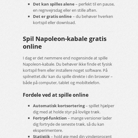
Det kan spilles alene
– perfekt til en pause,
en regnvejrsdag eller en stille aften.
Det er gratis online
– du behøver hverken
kortspil eller download.
Spil Napoleon-kabale gratis
online
I dag er det nemmere end nogensinde at spille
Napoleon-kabale. Du behøver ikke finde et fysisk
kortspil frem eller installere noget software. På
spilnettet.dk/ kan du spille direkte i din browser –
både på computer, tablet og mobiltelefon.
Fordele ved at spille online
Automatisk kortsortering
– spillet hjælper
dig med at holde styr på lovlige træk.
Fortryd-funktion
– mange versioner lader
dig fortryde de seneste træk, så du kan
eksperimentere.
Statistik
– hold øje med din vinderprocent