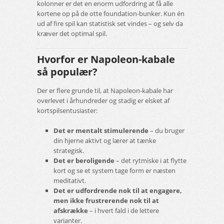
kolonner er det en enorm udfordring at få alle
kortene op på de otte foundation-bunker. Kun én
ud af fire spil kan statistisk set vindes – og selv da
kræver det optimal spil.
Hvorfor er Napoleon-kabale
så populær?
Der er flere grunde til, at Napoleon-kabale har
overlevet i århundreder og stadig er elsket af
kortspilsentusiaster:
Det er mentalt stimulerende
– du bruger
din hjerne aktivt og lærer at tænke
strategisk.
Det er beroligende
– det rytmiske i at flytte
kort og se et system tage form er næsten
meditativt.
Det er udfordrende nok til at engagere,
men ikke frustrerende nok til at
afskrække
– i hvert fald i de lettere
varianter.