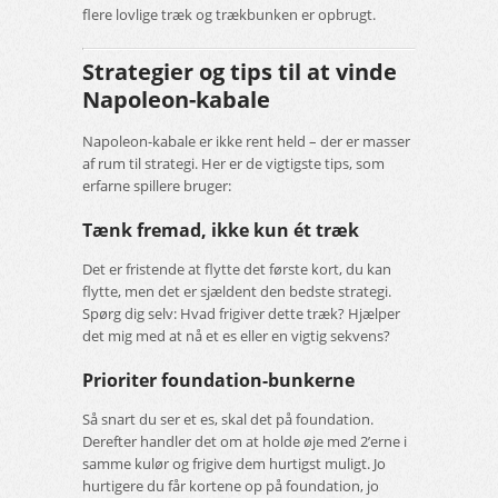
flere lovlige træk og trækbunken er opbrugt.
Strategier og tips til at vinde
Napoleon-kabale
Napoleon-kabale er ikke rent held – der er masser
af rum til strategi. Her er de vigtigste tips, som
erfarne spillere bruger:
Tænk fremad, ikke kun ét træk
Det er fristende at flytte det første kort, du kan
flytte, men det er sjældent den bedste strategi.
Spørg dig selv: Hvad frigiver dette træk? Hjælper
det mig med at nå et es eller en vigtig sekvens?
Prioriter foundation-bunkerne
Så snart du ser et es, skal det på foundation.
Derefter handler det om at holde øje med 2’erne i
samme kulør og frigive dem hurtigst muligt. Jo
hurtigere du får kortene op på foundation, jo