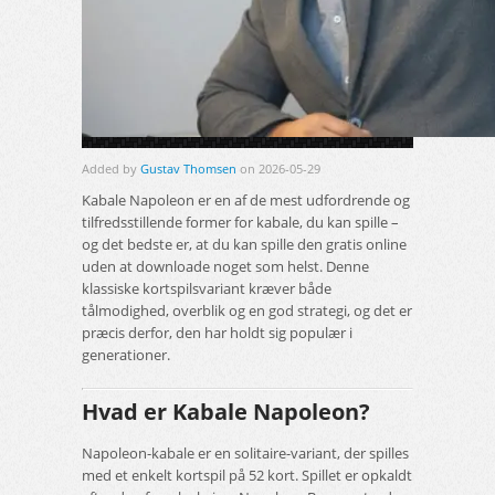
Added by
Gustav Thomsen
on 2026-05-29
Kabale Napoleon er en af de mest udfordrende og
tilfredsstillende former for kabale, du kan spille –
og det bedste er, at du kan spille den gratis online
uden at downloade noget som helst. Denne
klassiske kortspilsvariant kræver både
tålmodighed, overblik og en god strategi, og det er
præcis derfor, den har holdt sig populær i
generationer.
Hvad er Kabale Napoleon?
Napoleon-kabale er en solitaire-variant, der spilles
med et enkelt kortspil på 52 kort. Spillet er opkaldt