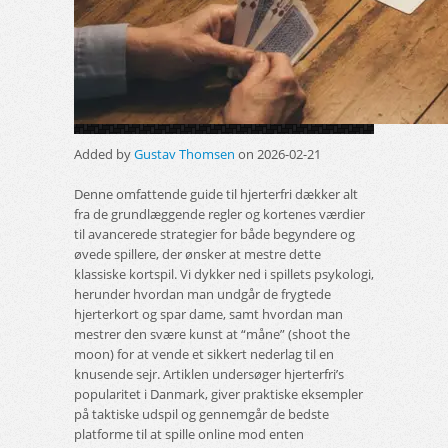
Added by
Gustav Thomsen
on 2026-02-21
Denne omfattende guide til hjerterfri dækker alt
fra de grundlæggende regler og kortenes værdier
til avancerede strategier for både begyndere og
øvede spillere, der ønsker at mestre dette
klassiske kortspil. Vi dykker ned i spillets psykologi,
herunder hvordan man undgår de frygtede
hjerterkort og spar dame, samt hvordan man
mestrer den svære kunst at “måne” (shoot the
moon) for at vende et sikkert nederlag til en
knusende sejr. Artiklen undersøger hjerterfri’s
popularitet i Danmark, giver praktiske eksempler
på taktiske udspil og gennemgår de bedste
platforme til at spille online mod enten