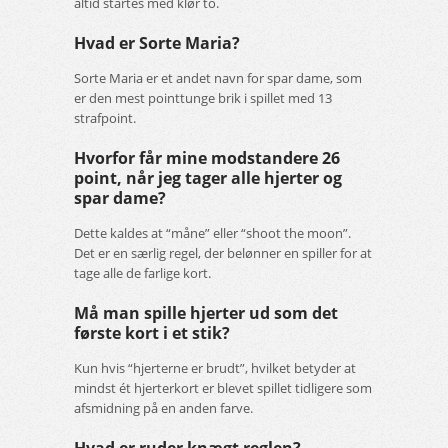
altid startes med klør to.
Hvad er Sorte Maria?
Sorte Maria er et andet navn for spar dame, som
er den mest pointtunge brik i spillet med 13
strafpoint.
Hvorfor får mine modstandere 26
point, når jeg tager alle hjerter og
spar dame?
Dette kaldes at “måne” eller “shoot the moon”.
Det er en særlig regel, der belønner en spiller for at
tage alle de farlige kort.
Må man spille hjerter ud som det
første kort i et stik?
Kun hvis “hjerterne er brudt”, hvilket betyder at
mindst ét hjerterkort er blevet spillet tidligere som
afsmidning på en anden farve.