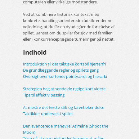
computeren eller virkelige modstandere.
Ved at kombinere historisk kontekst med
konkrete, handlingsorienterede råd sikrer denne
vejledning, at du får en dybdegående forståelse af
spillet, uanset om du spiller for sjov med familien
eller i konkurrenceprægede turneringer på nettet.
Indhold
Introduktion til det taktiske kortspil hjerterfri
De grundlæggende regler og spillets gang
Oversigt over kortenes pointværdi og hierarki
Strategien bag at sende de rigtige kort videre
Tips til effektiv passing
At mestre det første stik og farvebekendelse
Taktikker undervejs i spillet
Den avancerede manøvre: At måne (Shoot the
Moon)
Tegn på at en modstander forsøger at måne