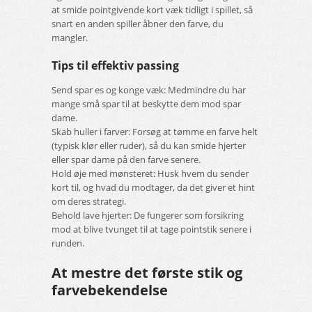
at smide pointgivende kort væk tidligt i spillet, så
snart en anden spiller åbner den farve, du
mangler.
Tips til effektiv passing
Send spar es og konge væk: Medmindre du har
mange små spar til at beskytte dem mod spar
dame.
Skab huller i farver: Forsøg at tømme en farve helt
(typisk klør eller ruder), så du kan smide hjerter
eller spar dame på den farve senere.
Hold øje med mønsteret: Husk hvem du sender
kort til, og hvad du modtager, da det giver et hint
om deres strategi.
Behold lave hjerter: De fungerer som forsikring
mod at blive tvunget til at tage pointstik senere i
runden.
At mestre det første stik og
farvebekendelse