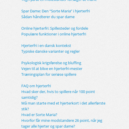
Spar Dame: Den “Sorte Maria” i hjerterfri
Sådan håndterer du spar dame
Online hjerterfri: Spillesteder og fordele
Populære funktioner i online hjerterfri
Hjerterfri i en dansk kontekst
Typiske danske varianter og regler
Psykologisk krigsførelse og bluffing
Vejen til at blive en hjerterfri-mester
Træningsplan for seriøse spillere
FAQ om hjerterfri
Hvad sker der, hvis to spillere når 100 point
samtidig?
Må man starte med et hjerterkort i det allerførste
stik?
Hvad er Sorte Maria?
Hvorfor får mine modstandere 26 point, når jeg
tager alle hjerter og spar dame?